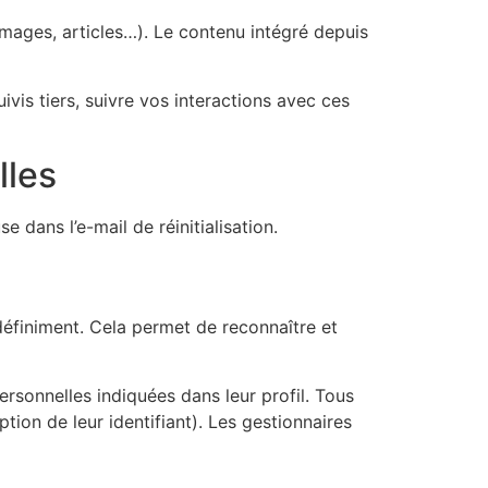
images, articles…). Le contenu intégré depuis
vis tiers, suivre vos interactions avec ces
lles
 dans l’e-mail de réinitialisation.
éfiniment. Cela permet de reconnaître et
rsonnelles indiquées dans leur profil. Tous
ion de leur identifiant). Les gestionnaires