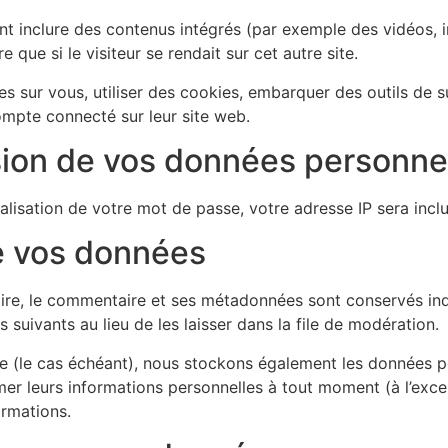
ent inclure des contenus intégrés (par exemple des vidéos, 
que si le visiteur se rendait sur cet autre site.
 sur vous, utiliser des cookies, embarquer des outils de sui
mpte connecté sur leur site web.
ssion de vos données personne
lisation de votre mot de passe, votre adresse IP sera incluse
e vos données
ire, le commentaire et ses métadonnées sont conservés ind
uivants au lieu de les laisser dans la file de modération.
ite (le cas échéant), nous stockons également les données pe
er leurs informations personnelles à tout moment (à l’except
ormations.