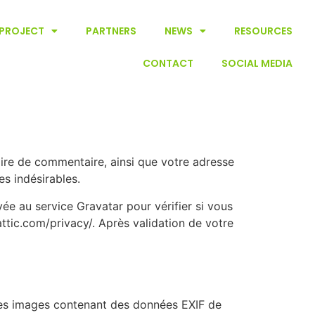
PROJECT
PARTNERS
NEWS
RESOURCES
CONTACT
SOCIAL MEDIA
aire de commentaire, ainsi que votre adresse
es indésirables.
e au service Gravatar pour vérifier si vous
mattic.com/privacy/. Après validation de votre
r des images contenant des données EXIF de