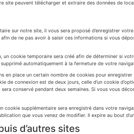
e site peuvent télécharger et extraire des données de loca
re sur notre site, il vous sera proposé d’enregistrer votre
afin de ne pas avoir à saisir ces informations si vous dép
 un cookie temporaire sera créé afin de déterminer si votre
 supprimé automatiquement à la fermeture de votre navigat
s en place un certain nombre de cookies pour enregistrer 
kie de connexion est de deux jours, celle d’un cookie d’opti
n sera conservé pendant deux semaines. Si vous vous déco
, un cookie supplémentaire sera enregistré dans votre nav
ublication que vous venez de modifier. Il expire au bout d’un
is d’autres sites