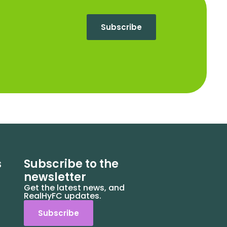
Subscribe
s
Subscribe to the
newsletter
Get the latest news, and
RealHyFC updates.
Subscribe