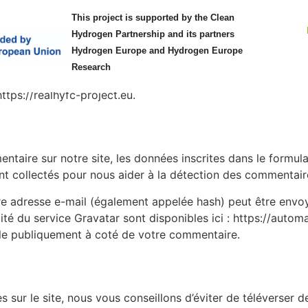
dentialité
This project is supported by the Clean
Hydrogen Partnership and its partners
Hydrogen Europe and Hydrogen Europe
Research
https://realhyfc-project.eu.
taire sur notre site, les données inscrites dans le formul
sont collectés pour nous aider à la détection des commentair
e adresse e-mail (également appelée hash) peut être envoyé
lité du service Gravatar sont disponibles ici : https://auto
ble publiquement à coté de votre commentaire.
s sur le site, nous vous conseillons d’éviter de téléverse