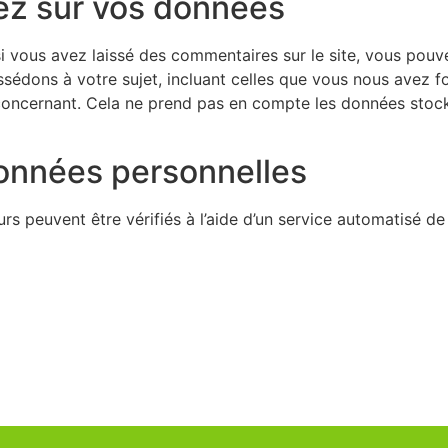
vez sur vos données
i vous avez laissé des commentaires sur le site, vous pouv
sédons à votre sujet, incluant celles que vous nous avez 
ncernant. Cela ne prend pas en compte les données stockée
onnées personnelles
rs peuvent être vérifiés à l’aide d’un service automatisé d