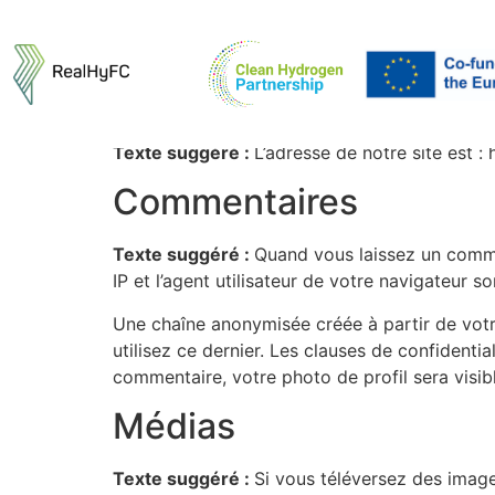
Politique de confi
Qui sommes-nous ?
Texte suggéré :
L’adresse de notre site est : 
Commentaires
Texte suggéré :
Quand vous laissez un commen
IP et l’agent utilisateur de votre navigateur 
Une chaîne anonymisée créée à partir de votr
utilisez ce dernier. Les clauses de confidentia
commentaire, votre photo de profil sera visi
Médias
Texte suggéré :
Si vous téléversez des image