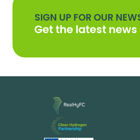
SIGN UP FOR OUR NEW
Get the latest new