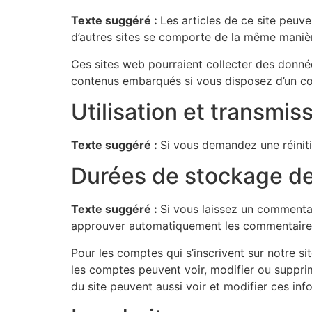
Texte suggéré :
Les articles de ce site peuv
d’autres sites se comporte de la même manière 
Ces sites web pourraient collecter des données
contenus embarqués si vous disposez d’un co
Utilisation et transmi
Texte suggéré :
Si vous demandez une réinitia
Durées de stockage d
Texte suggéré :
Si vous laissez un commenta
approuver automatiquement les commentaires s
Pour les comptes qui s’inscrivent sur notre s
les comptes peuvent voir, modifier ou supprim
du site peuvent aussi voir et modifier ces inf